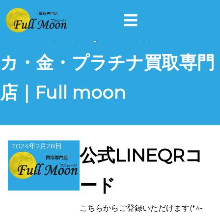
2024年2月 | 富山県のポケ
カ・金・プラチナ買取専門
店｜Full moon
2024年2月28日
公式LINEQRコ
ード
こちらからご登録いただけます(*^-