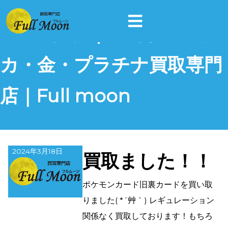
2024年3月 | 富山県のポケ
カ・金・プラチナ買取専門
店｜Full moon
2024年3月18日
買取ました！！
ポケモンカード旧裏カードを買い取
りました( *´艸｀) レギュレーション
関係なく買取しております！もちろ